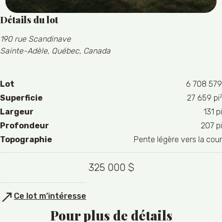
Détails du lot
190 rue Scandinave
Sainte-Adèle, Québec, Canada
Lot
6 708 579
2
Superficie
27 659 pi
Largeur
131 pi
Profondeur
207 pi
Topographie
Pente légère vers la cour
325 000 $
Ce lot m’intéresse
Pour plus de détails