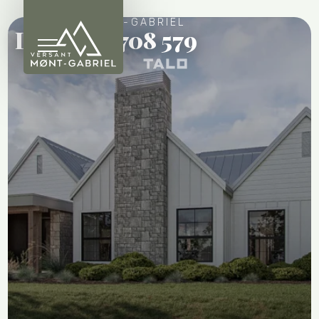
VERSANT MONT-GABRIEL
Lot 58 - 6 708 579