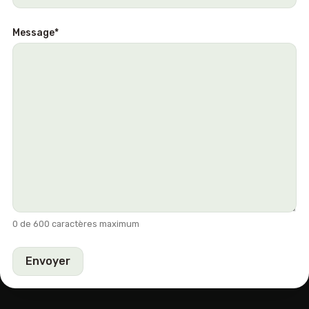
Message
*
0 de 600 caractères maximum