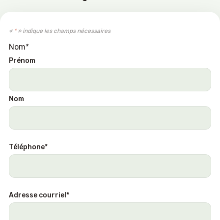
«
*
» indique les champs nécessaires
Nom
*
Prénom
Nom
Téléphone
*
Adresse courriel
*